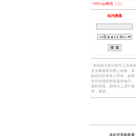
·
VBScript教程（二）
站内搜索
本站的大部分软件工具和
关文献都来自网上收集，其
版权归作者本人所有，如果
有任何侵犯您权益的地方，
请联系我，我将马上进行整
理，谢谢。
本站页面刷新量