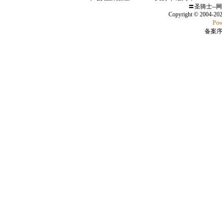
〓圣骑士--
Copyright © 2004-20
Pow
备案序号