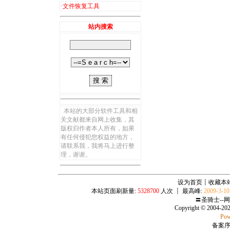
·
文件恢复工具
站内搜索
本站的大部分软件工具和相
关文献都来自网上收集，其
版权归作者本人所有，如果
有任何侵犯您权益的地方，
请联系我，我将马上进行整
理，谢谢。
设为首页
┋
收藏本
本站页面刷新量:
5328700
人次 ┋ 最高峰:
2009-3-1
〓圣骑士--
Copyright © 2004-20
Pow
备案序号