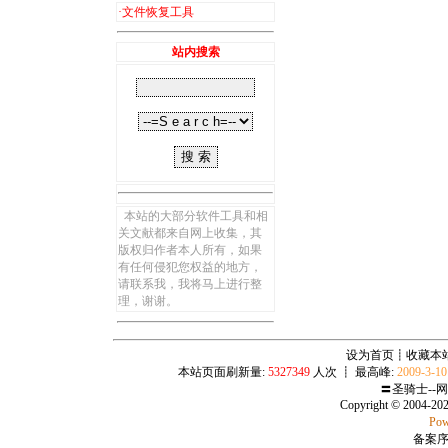
·
文件恢复工具
站内搜索
本站的大部分软件工具和相
关文献都来自网上收集，其
版权归作者本人所有，如果
有任何侵犯您权益的地方，
请联系我，我将马上进行整
理，谢谢。
设为首页
┋
收藏本
本站页面刷新量:
5327349
人次 ┋ 最高峰:
2009-3-1
〓圣骑士--
Copyright © 2004-20
Pow
备案序号